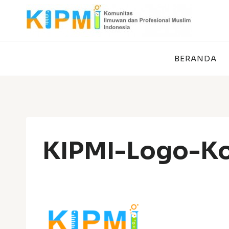
Skip
to
content
BERANDA
KIPMI-Logo-K