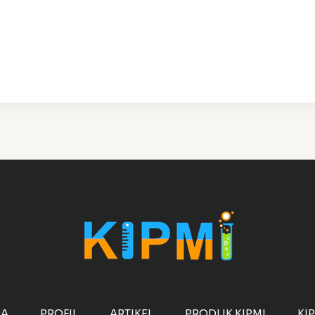
DA
PROFIL
ARTIKEL
PRODUK KIPMI
KI