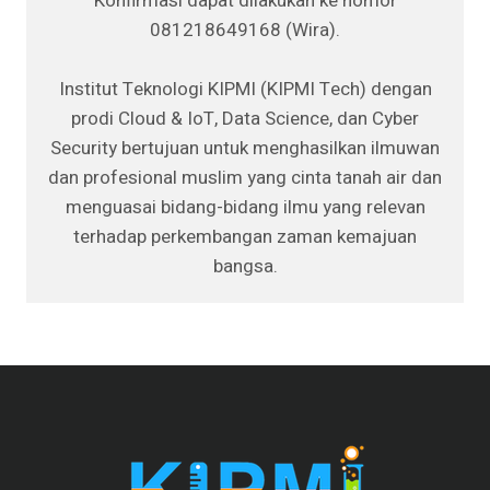
Konfirmasi dapat dilakukan ke nomor
081218649168 (Wira).
Institut Teknologi KIPMI (KIPMI Tech) dengan
prodi Cloud & IoT, Data Science, dan Cyber
Security bertujuan untuk menghasilkan ilmuwan
dan profesional muslim yang cinta tanah air dan
menguasai bidang-bidang ilmu yang relevan
terhadap perkembangan zaman kemajuan
bangsa.