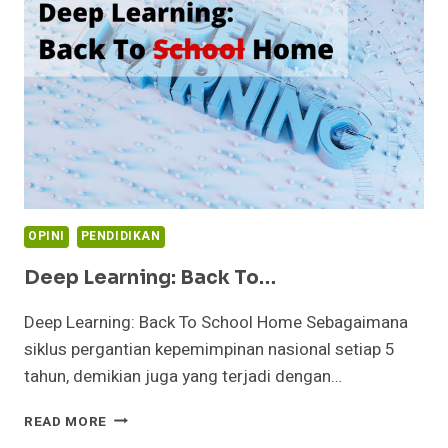
MAHASISWA
S2
OPINI
PENDIDIKAN
Deep Learning: Back To…
Deep Learning: Back To School Home Sebagaimana
siklus pergantian kepemimpinan nasional setiap 5
tahun, demikian juga yang terjadi dengan…
DEEP
READ MORE
LEARNING: