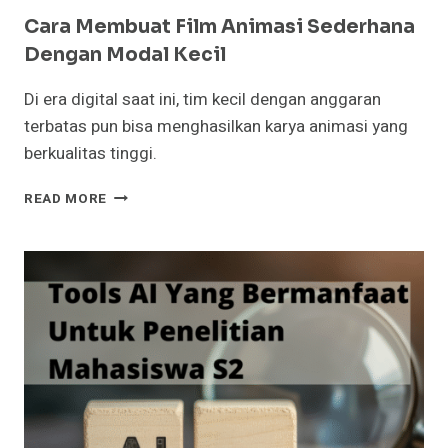
Cara Membuat Film Animasi Sederhana
Dengan Modal Kecil
Di era digital saat ini, tim kecil dengan anggaran
terbatas pun bisa menghasilkan karya animasi yang
berkualitas tinggi.
CARA
READ MORE
MEMBUAT
FILM
ANIMASI
SEDERHANA
DENGAN
MODAL
KECIL