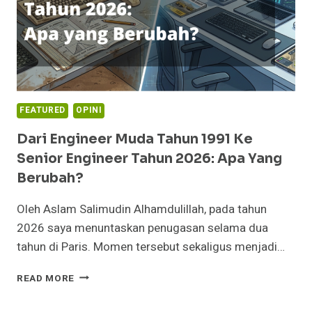
FEATURED
OPINI
Dari Engineer Muda Tahun 1991 Ke
Senior Engineer Tahun 2026: Apa Yang
Berubah?
Oleh Aslam Salimudin Alhamdulillah, pada tahun
2026 saya menuntaskan penugasan selama dua
tahun di Paris. Momen tersebut sekaligus menjadi…
DARI
READ MORE
ENGINEER
MUDA