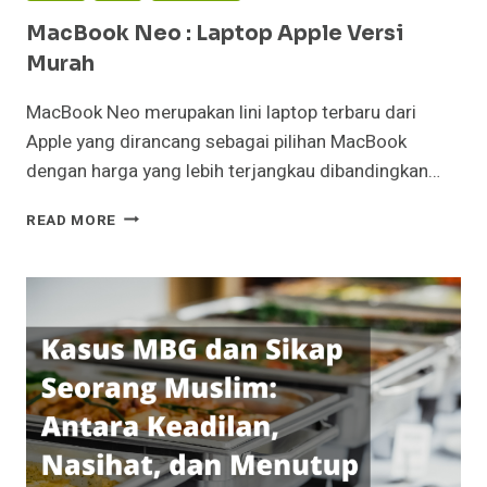
MacBook Neo : Laptop Apple Versi
Murah
MacBook Neo merupakan lini laptop terbaru dari
Apple yang dirancang sebagai pilihan MacBook
dengan harga yang lebih terjangkau dibandingkan…
MACBOOK
READ MORE
NEO
:
LAPTOP
APPLE
VERSI
MURAH