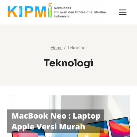
Skip
to
content
Home
/
Teknologi
Teknologi