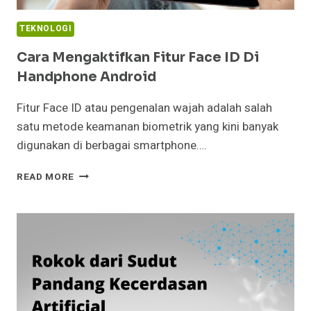
TEKNOLOGI
Cara Mengaktifkan Fitur Face ID Di
Handphone Android
Fitur Face ID atau pengenalan wajah adalah salah
satu metode keamanan biometrik yang kini banyak
digunakan di berbagai smartphone….
CARA
READ MORE
MENGAKTIFKAN
FITUR
FACE
ID
DI
HANDPHONE
ANDROID