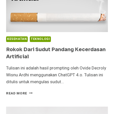
KESEHATAN
TEKNOLOGI
Rokok Dari Sudut Pandang Kecerdasan
Artificial
Tulisan ini adalah hasil prompting oleh Ovide Decroly
Wisnu Ardhi menggunakan ChatGPT 4.o. Tulisan ini
ditulis untuk mengulas sudut…
ROKOK
READ MORE
DARI
SUDUT
PANDANG
KECERDASAN