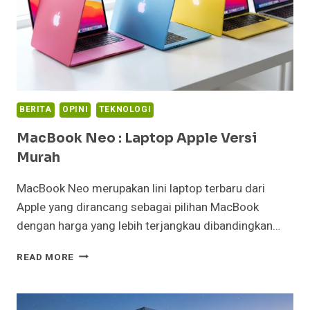
BERITA
OPINI
TEKNOLOGI
MacBook Neo : Laptop Apple Versi
Murah
MacBook Neo merupakan lini laptop terbaru dari
Apple yang dirancang sebagai pilihan MacBook
dengan harga yang lebih terjangkau dibandingkan…
MACBOOK
READ MORE
NEO
:
LAPTOP