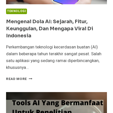
TEKNOLOGI
Mengenal Dola AI: Sejarah, Fitur,
Keunggulan, Dan Mengapa Viral Di
Indonesia
Perkembangan teknologi kecerdasan buatan (AI)
dalam beberapa tahun terakhir sangat pesat. Salah
satu aplikasi yang sedang ramai diperbincangkan,
khususnya…
MENGENAL
READ MORE
DOLA
AI:
SEJARAH,
FITUR,
KEUNGGULAN,
DAN