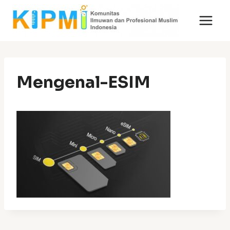
Skip
to
content
Mengenal-ESIM