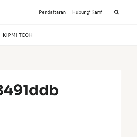
Pendaftaran
Hubungi Kami
KIPMI TECH
8491ddb