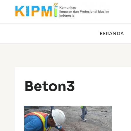
Skip
to
content
BERANDA
Beton3