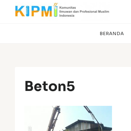
Skip
to
content
BERANDA
Beton5