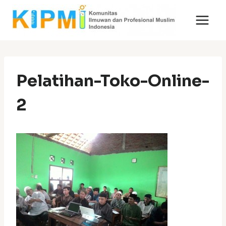
Skip
to
content
Pelatihan-Toko-Online-
2