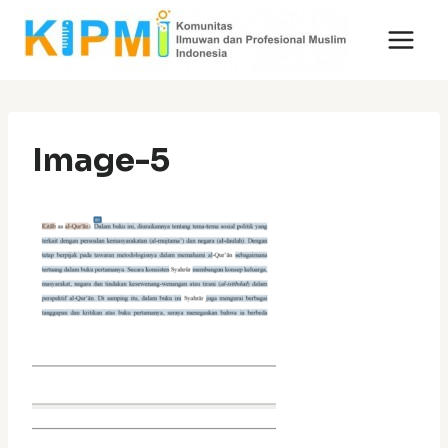
Skip
to
content
Image-5