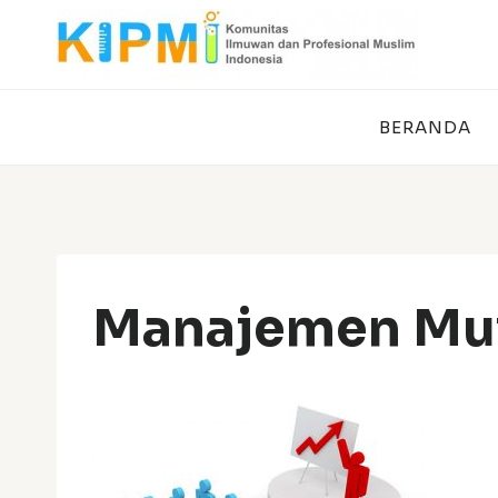
Skip
to
content
BERANDA
Manajemen Mu