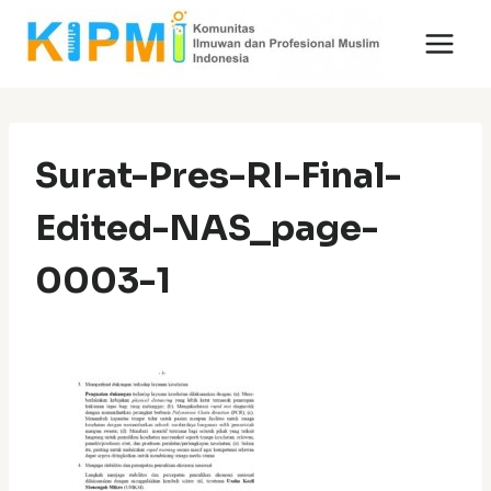
Skip
to
content
Surat-Pres-RI-Final-
Edited-NAS_page-
0003-1