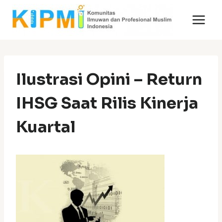
Skip
to
content
Ilustrasi Opini – Return
IHSG Saat Rilis Kinerja
Kuartal