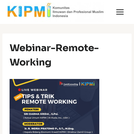
Skip
to
content
Webinar-Remote-
Working