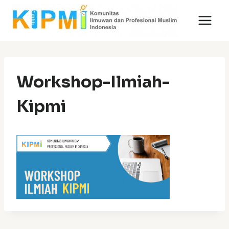
Skip
to
content
Workshop-Ilmiah-
Kipmi