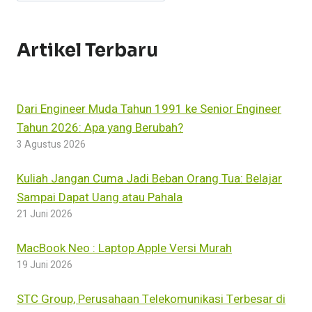
ID
DI
HANDPHONE
ANDROID
Artikel Terbaru
Dari Engineer Muda Tahun 1991 ke Senior Engineer
Tahun 2026: Apa yang Berubah?
3 Agustus 2026
Kuliah Jangan Cuma Jadi Beban Orang Tua: Belajar
Sampai Dapat Uang atau Pahala
21 Juni 2026
MacBook Neo : Laptop Apple Versi Murah
19 Juni 2026
STC Group, Perusahaan Telekomunikasi Terbesar di