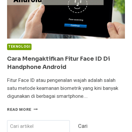
TEKNOLOGI
Cara Mengaktifkan Fitur Face ID Di
Handphone Android
Fitur Face ID atau pengenalan wajah adalah salah
satu metode keamanan biometrik yang kini banyak
digunakan di berbagai smartphone….
CARA
READ MORE
MENGAKTIFKAN
FITUR
Cari
Cari
FACE