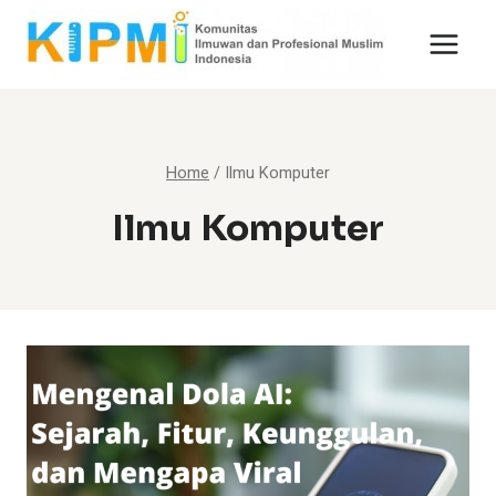
Skip
to
content
Home
/
Ilmu Komputer
Ilmu Komputer