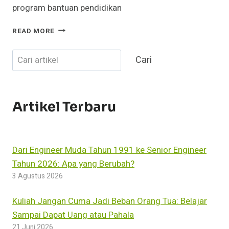
program bantuan pendidikan
DAMPAK
READ MORE
KORUPSI
DALAM
Cari
Cari
DUNIA
PENDIDIKAN
DAN
RELEVANSI
KEPEMIMPINAN
Artikel Terbaru
DALAM
TRANSFORMASI
PUBLIK
Dari Engineer Muda Tahun 1991 ke Senior Engineer
Tahun 2026: Apa yang Berubah?
3 Agustus 2026
Kuliah Jangan Cuma Jadi Beban Orang Tua: Belajar
Sampai Dapat Uang atau Pahala
21 Juni 2026