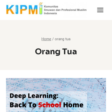
Skip
to
content
Home
/
orang tua
Orang Tua