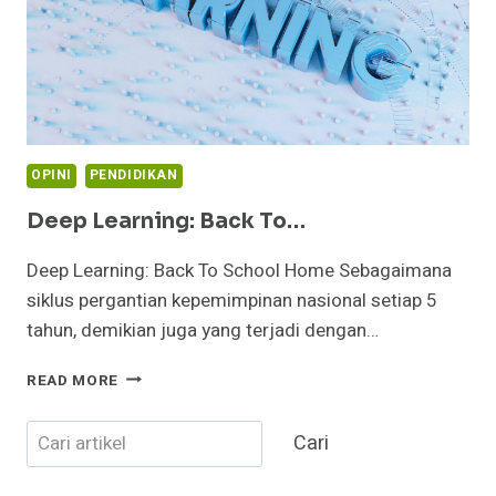
OPINI
PENDIDIKAN
Deep Learning: Back To…
Deep Learning: Back To School Home Sebagaimana
siklus pergantian kepemimpinan nasional setiap 5
tahun, demikian juga yang terjadi dengan…
DEEP
READ MORE
LEARNING:
BACK
Cari
Cari
TO…