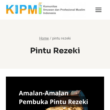
Skip
to
content
Home
/
pintu rezeki
Pintu Rezeki