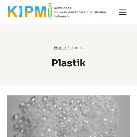
Skip
to
content
Home
/
plastik
Plastik