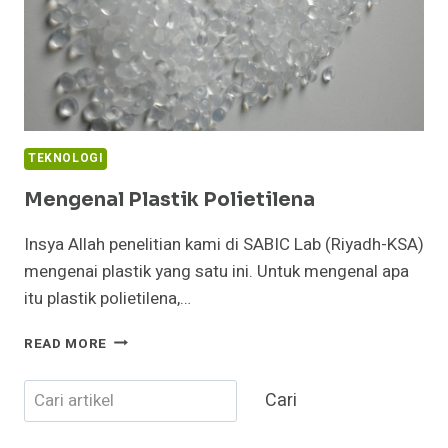
TEKNOLOGI
Mengenal Plastik Polietilena
Insya Allah penelitian kami di SABIC Lab (Riyadh-KSA)
mengenai plastik yang satu ini. Untuk mengenal apa
itu plastik polietilena,…
MENGENAL
READ MORE
PLASTIK
POLIETILENA
Cari
Cari