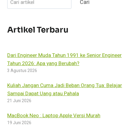
Cari
100%
GRATIS
DENGAN
TYPESCRIPT
TEMPLATE
Artikel Terbaru
Dari Engineer Muda Tahun 1991 ke Senior Engineer
Tahun 2026: Apa yang Berubah?
3 Agustus 2026
Kuliah Jangan Cuma Jadi Beban Orang Tua: Belajar
Sampai Dapat Uang atau Pahala
21 Juni 2026
MacBook Neo : Laptop Apple Versi Murah
19 Juni 2026