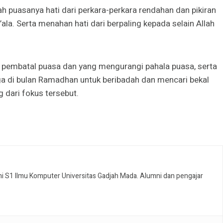
 puasanya hati dari perkara-perkara rendahan dan pikiran
la. Serta menahan hati dari berpaling kepada selain Allah
 pembatal puasa dan yang mengurangi pahala puasa, serta
ga di bulan Ramadhan untuk beribadah dan mencari bekal
g dari fokus tersebut.
i S1 Ilmu Komputer Universitas Gadjah Mada. Alumni dan pengajar