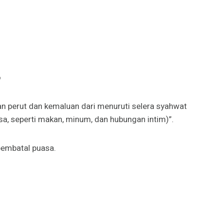
ف
 perut dan kemaluan dari menuruti selera syahwat
a, seperti makan, minum, dan hubungan intim)”.
pembatal puasa.