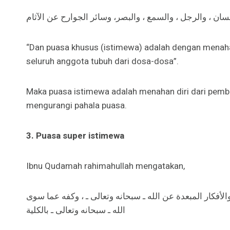
ن ، والرجل ، والسمع ، والبصر، وسائر الجوارح عن الآثام
“Dan puasa khusus (istimewa) adalah dengan menahan
seluruh anggota tubuh dari dosa-dosa”.
Maka puasa istimewa adalah menahan diri dari pemba
mengurangi pahala puasa.
3. Puasa super istimewa
Ibnu Qudamah rahimahullah mengatakan,
كار المبعدة عن الله ـ سبحانه وتعالى ـ ، وكفه عما سوى
الله ـ سبحانه وتعالى ـ بالكلية