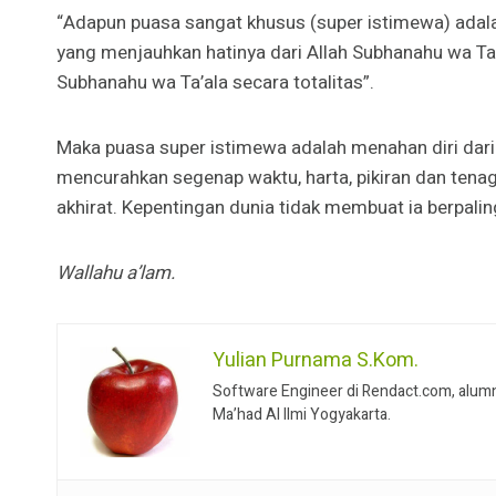
“Adapun puasa sangat khusus (super istimewa) adalah
yang menjauhkan hatinya dari Allah Subhanahu wa Ta’a
Subhanahu wa Ta’ala secara totalitas”.
Maka puasa super istimewa adalah menahan diri dari
mencurahkan segenap waktu, harta, pikiran dan tena
akhirat. Kepentingan dunia tidak membuat ia berpalin
Wallahu a’lam.
Yulian Purnama S.Kom.
Software Engineer di Rendact.com, alumn
Ma’had Al Ilmi Yogyakarta.