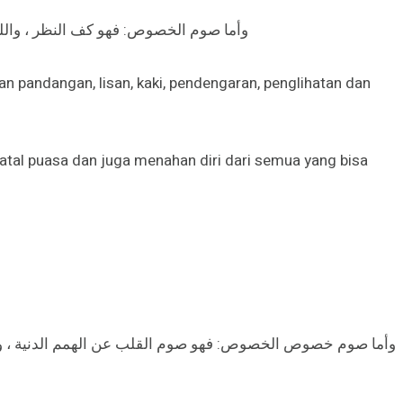
وأما صوم الخصوص: فهو كف النظر ، واللسا
 pandangan, lisan, kaki, pendengaran, penglihatan dan
tal puasa dan juga menahan diri dari semua yang bisa
وأما صوم خصوص الخصوص: فهو صوم القلب عن الهمم الدنية ، والأف