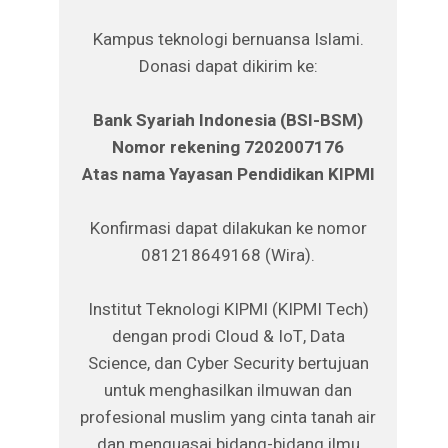
Kampus teknologi bernuansa Islami.
Donasi dapat dikirim ke:
Bank Syariah Indonesia (BSI-BSM)
Nomor rekening 7202007176
Atas nama Yayasan Pendidikan KIPMI
Konfirmasi dapat dilakukan ke nomor
081218649168 (Wira).
Institut Teknologi KIPMI (KIPMI Tech)
dengan prodi Cloud & IoT, Data
Science, dan Cyber Security bertujuan
untuk menghasilkan ilmuwan dan
profesional muslim yang cinta tanah air
dan menguasai bidang-bidang ilmu