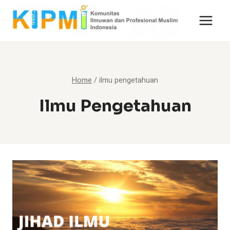
Skip
to
content
Home
/
ilmu pengetahuan
Ilmu Pengetahuan