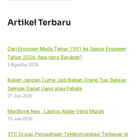
ILMU
PENGETAHUAN
(BAGIAN
1
Artikel Terbaru
DARI
3
BAGIAN)
Dari Engineer Muda Tahun 1991 ke Senior Engineer
Tahun 2026: Apa yang Berubah?
3 Agustus 2026
Kuliah Jangan Cuma Jadi Beban Orang Tua: Belajar
Sampai Dapat Uang atau Pahala
21 Juni 2026
MacBook Neo : Laptop Apple Versi Murah
19 Juni 2026
STC Group, Perusahaan Telekomunikasi Terbesar di