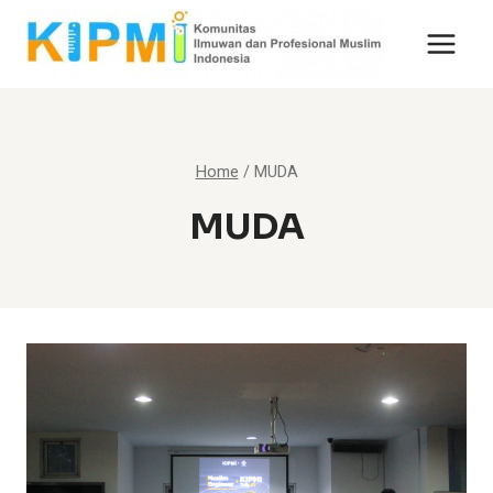
Skip
to
content
Home
/
MUDA
MUDA