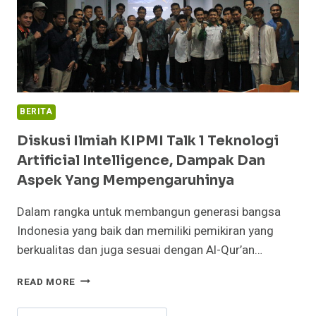
BERITA
Diskusi Ilmiah KIPMI Talk 1 Teknologi
Artificial Intelligence, Dampak Dan
Aspek Yang Mempengaruhinya
Dalam rangka untuk membangun generasi bangsa
Indonesia yang baik dan memiliki pemikiran yang
berkualitas dan juga sesuai dengan Al-Qur’an…
DISKUSI
READ MORE
ILMIAH
KIPMI