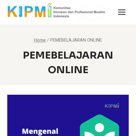
Skip
to
content
Home
/
PEMEBELAJARAN ONLINE
PEMEBELAJARAN
ONLINE