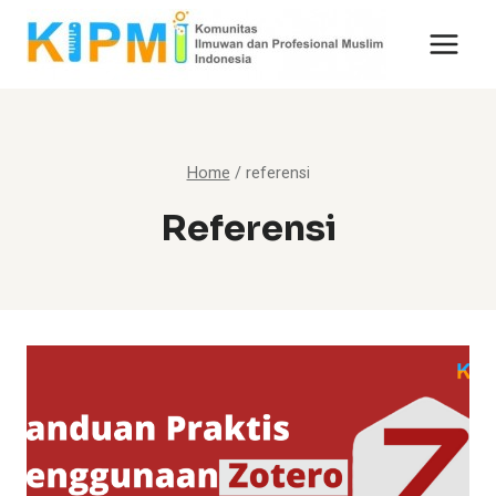
Skip
to
content
Home
/
referensi
Referensi