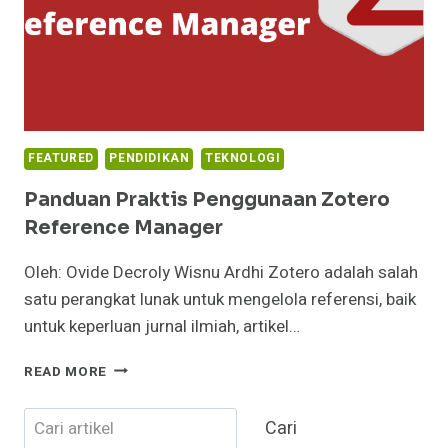
FEATURED
PENDIDIKAN
TEKNOLOGI
Panduan Praktis Penggunaan Zotero
Reference Manager
Oleh: Ovide Decroly Wisnu Ardhi Zotero adalah salah
satu perangkat lunak untuk mengelola referensi, baik
untuk keperluan jurnal ilmiah, artikel…
PANDUAN
READ MORE
PRAKTIS
PENGGUNAAN
Cari
Cari
ZOTERO