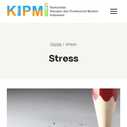
Skip
to
content
Home
/
stress
Stress