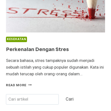
KESEHATAN
Perkenalan Dengan Stres
Secara bahasa, stres tampaknya sudah menjadi
sebuah istilah yang cukup populer digunakan. Kata ini
mudah terucap oleh orang-orang dalam…
PERKENALAN
READ MORE
DENGAN
STRES
Cari
Cari