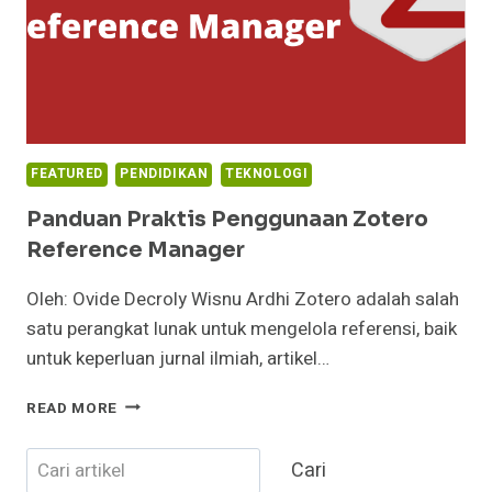
FEATURED
PENDIDIKAN
TEKNOLOGI
Panduan Praktis Penggunaan Zotero
Reference Manager
Oleh: Ovide Decroly Wisnu Ardhi Zotero adalah salah
satu perangkat lunak untuk mengelola referensi, baik
untuk keperluan jurnal ilmiah, artikel…
PANDUAN
READ MORE
PRAKTIS
PENGGUNAAN
Cari
Cari
ZOTERO