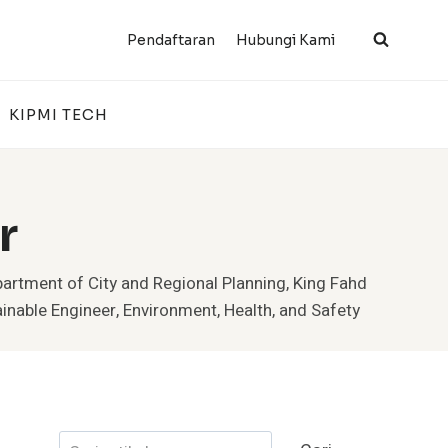
Pendaftaran
Hubungi Kami
KIPMI TECH
r
rtment of City and Regional Planning, King Fahd
inable Engineer, Environment, Health, and Safety
Cari