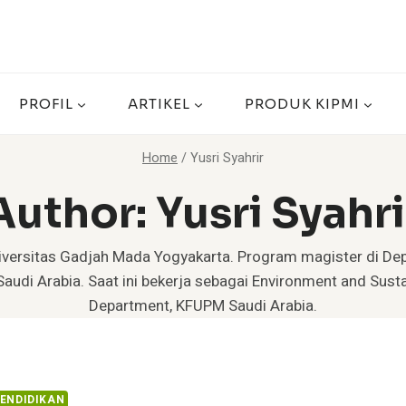
PROFIL
ARTIKEL
PRODUK KIPMI
Home
/
Yusri Syahrir
Author: Yusri Syahri
iversitas Gadjah Mada Yogyakarta. Program magister di Depa
audi Arabia. Saat ini bekerja sebagai Environment and Susta
Department, KFUPM Saudi Arabia.
ENDIDIKAN