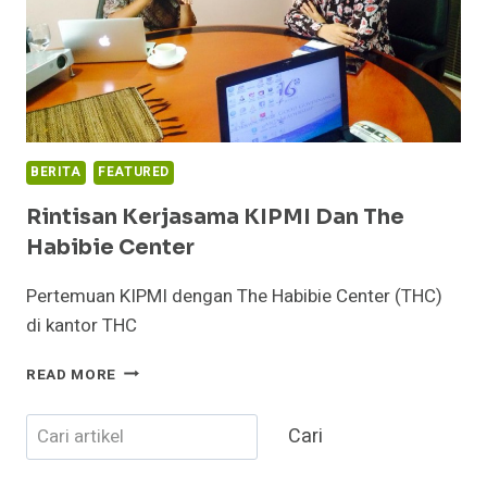
BERITA
FEATURED
Rintisan Kerjasama KIPMI Dan The
Habibie Center
Pertemuan KIPMI dengan The Habibie Center (THC)
di kantor THC
RINTISAN
READ MORE
KERJASAMA
KIPMI
Cari
Cari
DAN
THE
HABIBIE