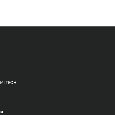
PMI TECH
ia