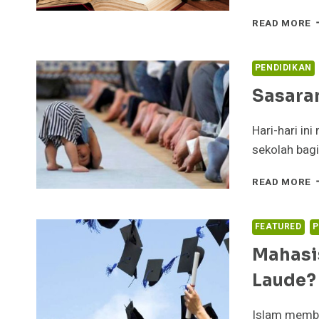
P
READ MORE
P
W
B
PENDIDIKAN
Sasara
Hari-hari in
sekolah bagi
S
READ MORE
M
S
I
FEATURED
P
Mahasi
Laude?
Islam member