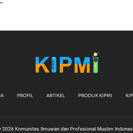
AJI
URU
ECIL?
DA
PROFIL
ARTIKEL
PRODUK KIPMI
KI
 2026 Komunitas Ilmuwan dan Profesional Muslim Indones