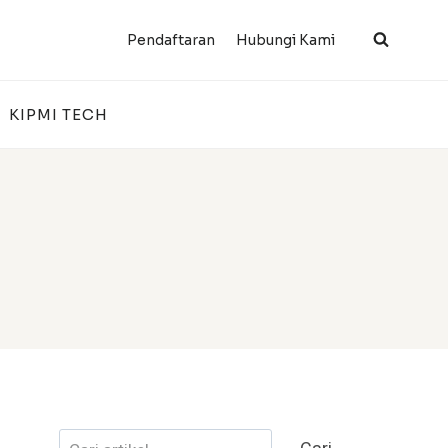
Pendaftaran
Hubungi Kami
KIPMI TECH
Cari