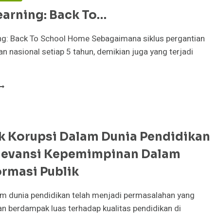
earning: Back To…
ng: Back To School Home Sebagaimana siklus pergantian
 nasional setiap 5 tahun, demikian juga yang terjadi
EEP
EARNING:
ACK
O…
 Korupsi Dalam Dunia Pendidikan
levansi Kepemimpinan Dalam
ormasi Publik
am dunia pendidikan telah menjadi permasalahan yang
n berdampak luas terhadap kualitas pendidikan di