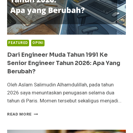
FEATURED
OPINI
Dari Engineer Muda Tahun 1991 Ke
Senior Engineer Tahun 2026: Apa Yang
Berubah?
Oleh Aslam Salimudin Alhamdulillah, pada tahun
2026 saya menuntaskan penugasan selama dua
tahun di Paris. Momen tersebut sekaligus menjadi…
DARI
READ MORE
ENGINEER
MUDA
TAHUN