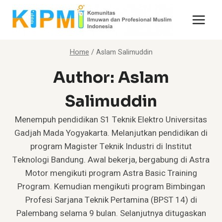
Skip
to
content
Home
/
Aslam Salimuddin
Author: Aslam
Salimuddin
Menempuh pendidikan S1 Teknik Elektro Universitas
Gadjah Mada Yogyakarta. Melanjutkan pendidikan di
program Magister Teknik Industri di Institut
Teknologi Bandung. Awal bekerja, bergabung di Astra
Motor mengikuti program Astra Basic Training
Program. Kemudian mengikuti program Bimbingan
Profesi Sarjana Teknik Pertamina (BPST 14) di
Palembang selama 9 bulan. Selanjutnya ditugaskan