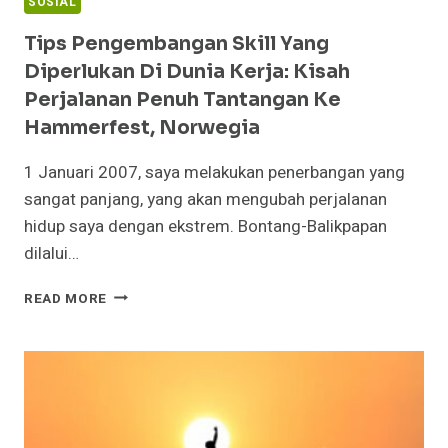
SOSIAL
Tips Pengembangan Skill Yang
Diperlukan Di Dunia Kerja: Kisah
Perjalanan Penuh Tantangan Ke
Hammerfest, Norwegia
1 Januari 2007, saya melakukan penerbangan yang
sangat panjang, yang akan mengubah perjalanan
hidup saya dengan ekstrem. Bontang-Balikpapan
dilalui…
TIPS
READ MORE
PENGEMBANGAN
SKILL
YANG
DIPERLUKAN
DI
DUNIA
KERJA: