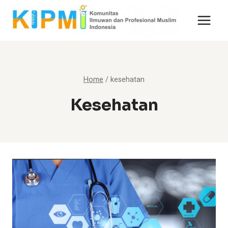
Skip
to
content
Home
/
kesehatan
Kesehatan