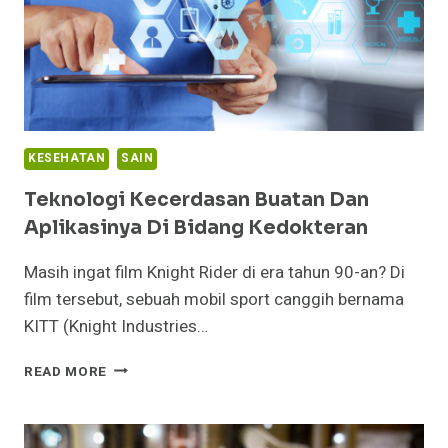
KESEHATAN
SAIN
Teknologi Kecerdasan Buatan Dan
Aplikasinya Di Bidang Kedokteran
Masih ingat film Knight Rider di era tahun 90-an? Di
film tersebut, sebuah mobil sport canggih bernama
KITT (Knight Industries…
TEKNOLOGI
READ MORE
KECERDASAN
BUATAN
DAN