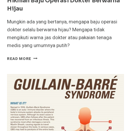
Hikmah Baju Operasi Dokter Berwarna
Hijau
Mungkin ada yang bertanya, mengapa baju operasi
dokter selalu berwarna hijau? Mengapa tidak
mengikuti warna jas dokter atau pakaian tenaga
medis yang umumnya putih?
HIKMAH
READ MORE
BAJU
OPERASI
DOKTER
BERWARNA
HIJAU