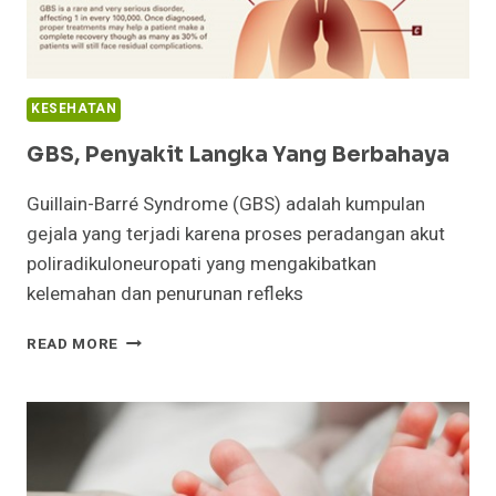
KESEHATAN
GBS, Penyakit Langka Yang Berbahaya
Guillain-Barré Syndrome (GBS) adalah kumpulan
gejala yang terjadi karena proses peradangan akut
poliradikuloneuropati yang mengakibatkan
kelemahan dan penurunan refleks
GBS,
READ MORE
PENYAKIT
LANGKA
YANG
BERBAHAYA