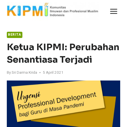
Skip
to
content
BERITA
Ketua KIPMI: Perubahan
Senantiasa Terjadi
By
Sri Darma Krida
5 April 2021