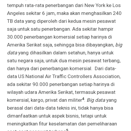
tempuh rata-rata penerbangan dari New York ke Los
Angeles sekitar 6 jam, maka akan menghasilkan 240
TB data yang diperoleh dari kedua mesin pesawat
saja untuk satu penerbangan. Ada sekitar hampir
30.000 penerbangan komersial setiap harinya di
Amerika Serikat saja, sehingga bisa dibayangkan,
big
data
yang dihasilkan dalam setahun, hanya untuk
satu negara saja, untuk dua mesin pesawat terbang,
dan hanya dari penerbangan komersial. Dari data-
data US National Air Traffic Controllers Association,
ada sekitar 90.000 penerbangan setiap harinya di
wilayah udara Amerika Serikat, termasuk pesawat
4
komersial, kargo, privat dan militer
.
Big data
yang
berasal dari data-data teknis ini, tidak hanya bisa
dimanfaatkan untuk aspek bisnis, tetapi untuk
meningkatkan fitur keselamatan dan pemeliharaan
5