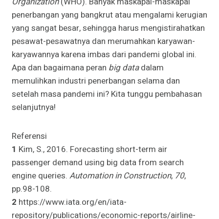
Organization
(WHO). Banyak maskapai-maskapai
penerbangan yang bangkrut atau mengalami kerugian
yang sangat besar, sehingga harus mengistirahatkan
pesawat-pesawatnya dan merumahkan karyawan-
karyawannya karena imbas dari pandemi global ini.
Apa dan bagaimana peran
big data
dalam
memulihkan industri penerbangan selama dan
setelah masa pandemi ini? Kita tunggu pembahasan
selanjutnya!
Referensi
1
Kim, S., 2016. Forecasting short-term air
passenger demand using big data from search
engine queries.
Automation in Construction
,
70
,
pp.98-108.
2
https://www.iata.org/en/iata-
repository/publications/economic-reports/airline-