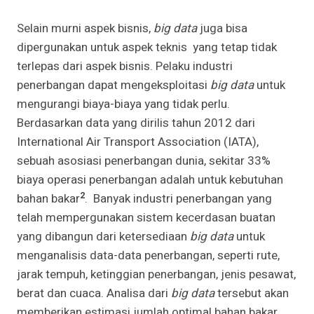
Selain murni aspek bisnis,
big data
juga bisa
dipergunakan untuk aspek teknis yang tetap tidak
terlepas dari aspek bisnis. Pelaku industri
penerbangan dapat mengeksploitasi
big data
untuk
mengurangi biaya-biaya yang tidak perlu.
Berdasarkan data yang dirilis tahun 2012 dari
International Air Transport Association (IATA),
sebuah asosiasi penerbangan dunia, sekitar 33%
biaya operasi penerbangan adalah untuk kebutuhan
2
bahan bakar
. Banyak industri penerbangan yang
telah mempergunakan sistem kecerdasan buatan
yang dibangun dari ketersediaan
big data
untuk
menganalisis data-data penerbangan, seperti rute,
jarak tempuh, ketinggian penerbangan, jenis pesawat,
berat dan cuaca. Analisa dari
big data
tersebut akan
memberikan estimasi jumlah optimal bahan bakar