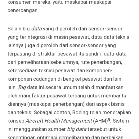
konsumen mereka, yaitu maskapai-maskapai
penerbangan.
Selain big
data
yang diperoleh dari sensor-sensor
yang terintegrasi di mesin pesawat, data-data teknis
lainnya juga diperoleh dari sensor-sensor yang
terpasang di struktur pesawat itu sendiri, data-data
dari pemeliharaan sebelumnya, rute penerbangan,
ketersediaan teknisi pesawat dan komponen-
komponen cadangan di bengkel pesawat dan lain-
lain.
Big
data ini secara umum telah dimanfaatkan
oleh manufaktur pesawat terbang untuk membantu
kliennya (maskapai penerbangan) dari aspek bisnis
dan teknis. Sebagai contoh, Boeing telah menerapkan
8
konsep
Aircraft Health Management
(AHM)
. Sistem
ini menggunakan sumber
big data
tersebut untuk
kepentingan optimasi pemeliharaan dan perbaikan