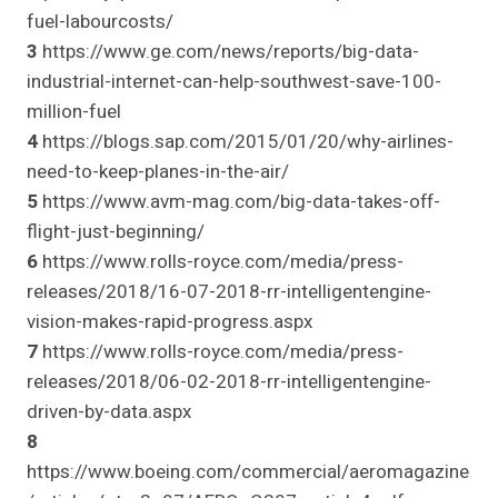
fuel-labourcosts/
3
https://www.ge.com/news/reports/big-data-
industrial-internet-can-help-southwest-save-100-
million-fuel
4
https://blogs.sap.com/2015/01/20/why-airlines-
need-to-keep-planes-in-the-air/
5
https://www.avm-mag.com/big-data-takes-off-
flight-just-beginning/
6
https://www.rolls-royce.com/media/press-
releases/2018/16-07-2018-rr-intelligentengine-
vision-makes-rapid-progress.aspx
7
https://www.rolls-royce.com/media/press-
releases/2018/06-02-2018-rr-intelligentengine-
driven-by-data.aspx
8
https://www.boeing.com/commercial/aeromagazine