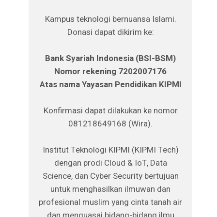
Kampus teknologi bernuansa Islami.
Donasi dapat dikirim ke:
Bank Syariah Indonesia (BSI-BSM)
Nomor rekening 7202007176
Atas nama Yayasan Pendidikan KIPMI
Konfirmasi dapat dilakukan ke nomor
081218649168 (Wira).
Institut Teknologi KIPMI (KIPMI Tech)
dengan prodi Cloud & IoT, Data
Science, dan Cyber Security bertujuan
untuk menghasilkan ilmuwan dan
profesional muslim yang cinta tanah air
dan menguasai bidang-bidang ilmu