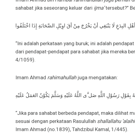
sahabat jika seseorang keluar dari
ijma’
tersebut?” B
ْلِ البِدَعِِ لَا يَنْبَغِي أنْ يَخْرُجَ مِنْ أقَ اوِيْلِ الصَّحَابَةِ إِذَا اخْتَلَفُوا
“Ini adalah perkataan yang buruk; ini adalah pendapa
dari pendapat-pendapat para sahabat jika mereka bersel
4/1059).
Imam Ahmad
rahimahullah
juga mengatakan:
ُ بِقَوْلِ رَسُوْلِ اللَّهِ صَل َّى اللَّهُ عَلَيْهِ وَسَلَّمَ يَكُوْنُ العَمَلُ عَلَيْهِ
“Jika para sahabat berbeda pendapat, maka dilihat m
sesuai dengan perkataan Rasulullah
shallallahu ’alai
Imam Ahmad (no.1839), Tahdzibul Kamal, 1/445).