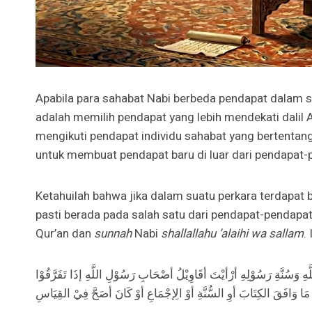
Apabila para sahabat Nabi berbeda pendapat dalam s
adalah memilih pendapat yang lebih mendekati dalil 
mengikuti pendapat individu sahabat yang bertentangan
untuk membuat pendapat baru di luar dari pendapat-
Ketahuilah bahwa jika dalam suatu perkara terdapat 
pasti berada pada salah satu dari pendapat-pendapat
Qur’an dan
sunnah
Nabi
shallallahu ’alaihi wa sallam
.
ِ وَسُنَّةِ رَسُوْلِهِ أرْأيْتَ أقَاوِيْلُ أصْحَابِ رَسُوْلِ اللَّهِ إذَا تَفَرَّقُوْا
َى مَا وَافَقَ الكِتَابَ أوِ السُّنَّةِ أوْ الِإجْمَاعِ أوْ كَانَ أصَحَّ فِيْ القِيَاسِ