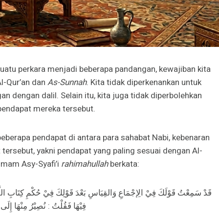
uatu perkara menjadi beberapa pandangan, kewajiban kita
Al-Qur’an dan
As-Sunnah
. Kita tidak diperkenankan untuk
 dengan dalil. Selain itu, kita juga tidak diperbolehkan
pendapat mereka tersebut.
beberapa pendapat di antara para sahabat Nabi, kebenaran
 tersebut, yakni pendapat yang paling sesuai dengan Al-
 Imam Asy-Syafi’i
rahimahullah
berkata:
قَدْ سَمِعْتُ قَوْلَكَ فِيْ الِإجْمَاعِ وَالقِيَاسِ بَعْدَ قَوْلِكَ فِيْ حُكْمِ كِتَابِ اللَّه
فِيْهَا فَقُلْتُ : نُصِيْرُ مِنْهَا إِل