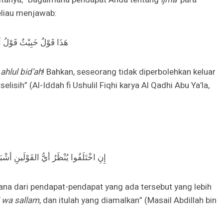
eliau menjawab:
هَذَا قَوْلٌ خَبِيْثٌ قَوْلُ أه
t
ahlul bid’ah
! Bahkan, seseorang tidak diperbolehkan keluar
isih” (Al-Iddah fi Ushulil Fiqhi karya Al Qadhi Abu Ya’la,
إِنِ اخْتَلَفُوا يُنْظَرُ أيُّ القَوْلَينِ أشْبَه
ana dari pendapat-pendapat yang ada tersebut yang lebih
hi wa sallam
, dan itulah yang diamalkan” (Masail Abdillah bin