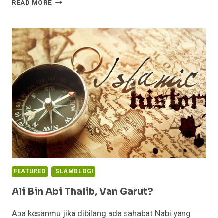
BEBERAPA
READ MORE
FIKIH
UCAPAN
“INSYAALLAH”
FEATURED
ISLAMOLOGI
Ali Bin Abi Thalib, Van Garut?
Apa kesanmu jika dibilang ada sahabat Nabi yang