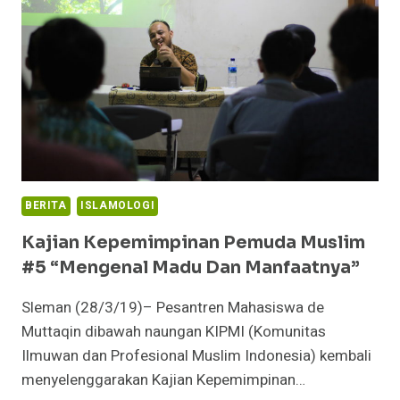
LANDSCAPE
OF
FRESHGRADUATES”
BERITA
ISLAMOLOGI
Kajian Kepemimpinan Pemuda Muslim
#5 “Mengenal Madu Dan Manfaatnya”
Sleman (28/3/19)– Pesantren Mahasiswa de
Muttaqin dibawah naungan KIPMI (Komunitas
Ilmuwan dan Profesional Muslim Indonesia) kembali
menyelenggarakan Kajian Kepemimpinan…