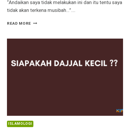
“Andaikan saya tidak melakukan ini dan itu tentu saya
tidak akan terkena musibah…”….
RINCIAN
READ MORE
HUKUM
PERKATAAN
“ANDAIKAN”
ISLAMOLOGI