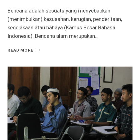
Bencana adalah sesuatu yang menyebabkan
(menimbulkan) kesusahan, kerugian, penderitaan,
kecelakaan atau bahaya (Kamus Besar Bahasa
Indonesia). Bencana alam merupakan…
REPORTASE
READ MORE
KAJIAN
KEPEMIMPINAN
PEMUDA
MUSLIM
#3