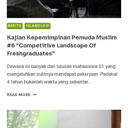
BERITA
ISLAMOLOGI
Kajian Kepemimpinan Pemuda Muslim
#6 “Competitive Landscape Of
Freshgraduates”
Dewasa ini banyak dari lulusan mahasiswa S1 yang
mengeluhkan sulitnya mendapat pekerjaan. Padahal
4 tahun bukanlah waktu yang sebentar…
KAJIAN
READ MORE
KEPEMIMPINAN
PEMUDA
MUSLIM
#6
“COMPETITIVE